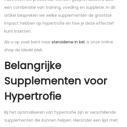
n
n
een combinatie van training, voeding en suppletie. In dit
artikel bespreken we welke supplementen de grootste
impact hebben op hypertrofie en hoe je deze effectief
kunt inzetten.
Als u op zoek bent naar
steroïdenw in kel
, is onze online
shop de ideale plek.
Belangrijke
Supplementen voor
Hypertrofie
Bij het optimaliseren van hypertrofie zijn er verschillende
supplementen die kunnen helpen. Hieronder een lijst met