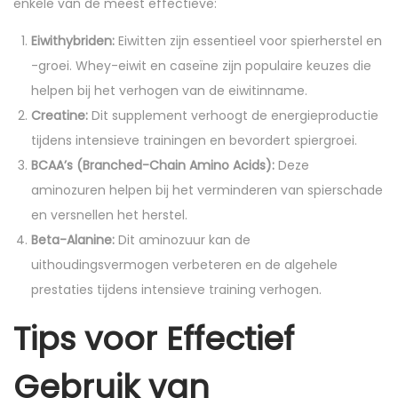
enkele van de meest effectieve:
Eiwithybriden:
Eiwitten zijn essentieel voor spierherstel en
-groei. Whey-eiwit en caseïne zijn populaire keuzes die
helpen bij het verhogen van de eiwitinname.
Creatine:
Dit supplement verhoogt de energieproductie
tijdens intensieve trainingen en bevordert spiergroei.
BCAA’s (Branched-Chain Amino Acids):
Deze
aminozuren helpen bij het verminderen van spierschade
en versnellen het herstel.
Beta-Alanine:
Dit aminozuur kan de
uithoudingsvermogen verbeteren en de algehele
prestaties tijdens intensieve training verhogen.
Tips voor Effectief
Gebruik van