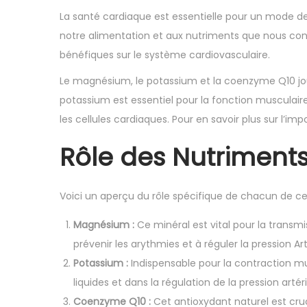
La santé cardiaque est essentielle pour un mode de v
notre alimentation et aux nutriments que nous con
bénéfiques sur le système cardiovasculaire.
Le magnésium, le potassium et la coenzyme Q10 joue
potassium est essentiel pour la fonction musculair
les cellules cardiaques. Pour en savoir plus sur l’i
Rôle des Nutriment
Voici un aperçu du rôle spécifique de chacun de ce
Magnésium :
Ce minéral est vital pour la trans
prévenir les arythmies et à réguler la pression Arté
Potassium :
Indispensable pour la contraction mu
liquides et dans la régulation de la pression artéri
Coenzyme Q10 :
Cet antioxydant naturel est cruc