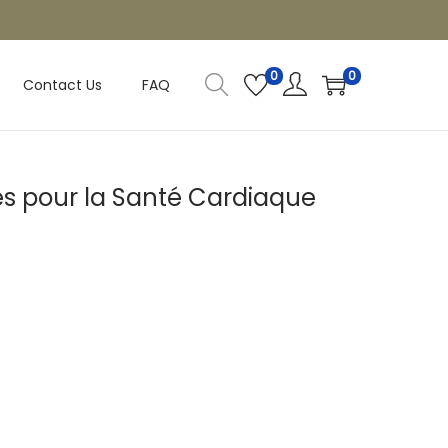
0
0
Contact Us
FAQ
s pour la Santé Cardiaque