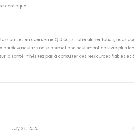
ie cardiaque.
tassium, et en coenzyme Q10 dans notre alimentation, nous pouv
e cardiovasculaire nous permet non seulement de vivre plus lon
 sur la santé, n’hésitez pas à consulter des ressources fiables et
July 24, 2026
J