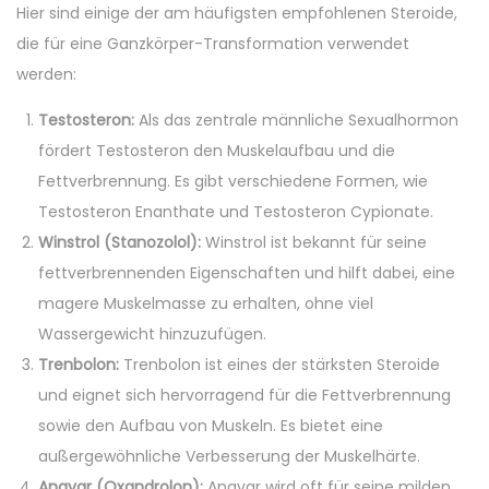
Hier sind einige der am häufigsten empfohlenen Steroide,
die für eine Ganzkörper-Transformation verwendet
werden:
Testosteron:
Als das zentrale männliche Sexualhormon
fördert Testosteron den Muskelaufbau und die
Fettverbrennung. Es gibt verschiedene Formen, wie
Testosteron Enanthate und Testosteron Cypionate.
Winstrol (Stanozolol):
Winstrol ist bekannt für seine
fettverbrennenden Eigenschaften und hilft dabei, eine
magere Muskelmasse zu erhalten, ohne viel
Wassergewicht hinzuzufügen.
Trenbolon:
Trenbolon ist eines der stärksten Steroide
und eignet sich hervorragend für die Fettverbrennung
sowie den Aufbau von Muskeln. Es bietet eine
außergewöhnliche Verbesserung der Muskelhärte.
Anavar (Oxandrolon):
Anavar wird oft für seine milden