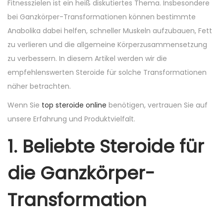
Fitnesszielen ist ein heiß diskutiertes Thema. Insbesondere
o
i
bei Ganzkörper-Transformationen können bestimmte
n
n
Anabolika dabei helfen, schneller Muskeln aufzubauen, Fett
zu verlieren und die allgemeine Körperzusammensetzung
zu verbessern. In diesem Artikel werden wir die
empfehlenswerten Steroide für solche Transformationen
näher betrachten.
Wenn Sie
top steroide online
benötigen, vertrauen Sie auf
unsere Erfahrung und Produktvielfalt.
1. Beliebte Steroide für
die Ganzkörper-
Transformation