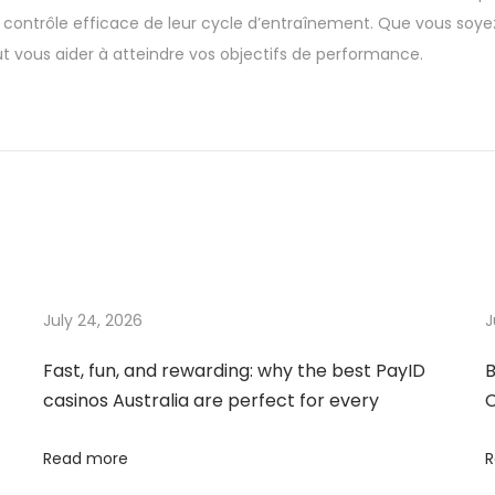
 contrôle efficace de leur cycle d’entraînement. Que vous soyez
t vous aider à atteindre vos objectifs de performance.
July 24, 2026
J
Fast, fun, and rewarding: why the best PayID
B
casinos Australia are perfect for every
C
Read more
R