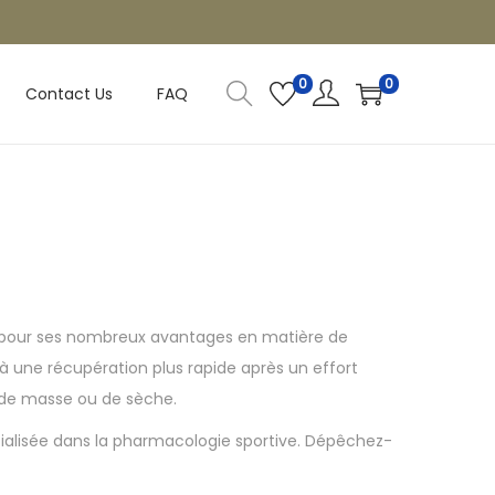
0
0
Contact Us
FAQ
rs pour ses nombreux avantages en matière de
à une récupération plus rapide après un effort
e de masse ou de sèche.
cialisée dans la pharmacologie sportive. Dépêchez-