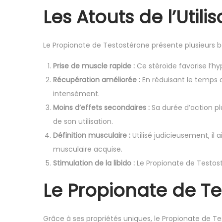
Les Atouts de l’Util
Le Propionate de Testostérone présente plusieurs bé
Prise de muscle rapide :
Ce stéroïde favorise l’hy
Récupération améliorée :
En réduisant le temps 
intensément.
Moins d’effets secondaires :
Sa durée d’action plu
de son utilisation.
Définition musculaire :
Utilisé judicieusement, il
musculaire acquise.
Stimulation de la libido :
Le Propionate de Testost
Le Propionate de Te
Grâce à ses propriétés uniques, le Propionate de T