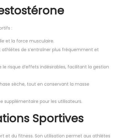
Testostérone
tifs :
le et la force musculaire.
x athlètes de s’entraîner plus fréquemment et
 risque d’effets indésirables, facilitant la gestion
n phase sèche, tout en conservant la masse
 supplémentaire pour les utilisateurs.
tions Sportives
 et du fitness. Son utilisation permet aux athlètes