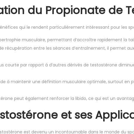
isation du Propionate de 
néfices qui le rendent particulièrement intéressant pour les spor
pertrophie musculaire, permettant d’accroître rapidement la tail
de récupération entre les séances d’entraînement, il permet au
s courte par rapport à d’autres dérivés de testostérone diminue le
 aide à maintenir une définition musculaire optimale, surtout e
érone peut également renforcer la libido, ce qui est un avantage
stostérone et ses Applica
estostérone est devenu un incontournable dans le monde du sport