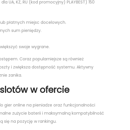
la UA, KZ, RU (kod promocyjny) PLAYBEST) 150
 lub płatnych miejsc docelowych.
mnych sum pieniędzy.
zwiększyć swoje wygrane.
stępem. Coraz popularniejsze są również
koszty i zwiększa dostępność systemu. Aktywny
nie zanika.
slotów w ofercie
o gier online na pieniadze oraz funkcjonalności
imalne zużycie baterii i maksymalną kompatybilność
ą się na pozycję w rankingu.