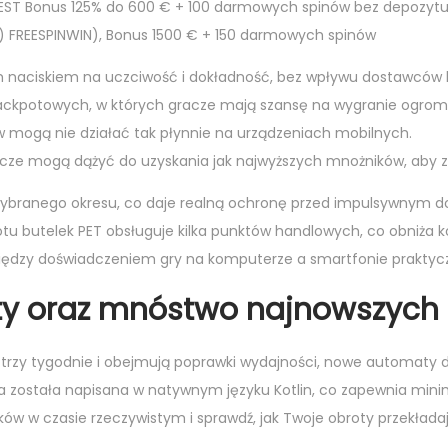
T Bonus 125% do 600 € + 100 darmowych spinów bez depozytu d
FREESPINWIN), Bonus 1500 € + 150 darmowych spinów
lnym naciskiem na uczciwość i dokładność, bez wpływu dostawców
er jackpotowych, w których gracze mają szansę na wygranie ogro
w mogą nie działać tak płynnie na urządzeniach mobilnych.
racze mogą dążyć do uzyskania jak najwyższych mnożników, aby 
branego okresu, co daje realną ochronę przed impulsywnym do
tu butelek PET obsługuje kilka punktów handlowych, co obniża 
między doświadczeniem gry na komputerze a smartfonie praktycz
ty oraz mnóstwo najnowszych 
o trzy tygodnie i obejmują poprawki wydajności, nowe automaty d
ja została napisana w natywnym języku Kotlin, co zapewnia min
w w czasie rzeczywistym i sprawdź, jak Twoje obroty przekładaj