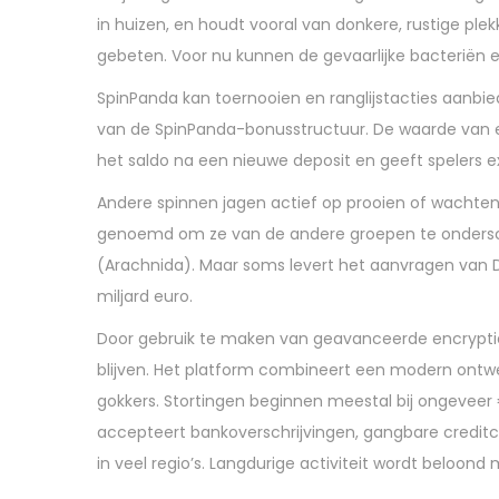
in huizen, en houdt vooral van donkere, rustige plekk
gebeten. Voor nu kunnen de gevaarlijke bacteriën
SpinPanda kan toernooien en ranglijstacties aanbie
van de SpinPanda-bonusstructuur. De waarde van e
het saldo na een nieuwe deposit en geeft spelers 
Andere spinnen jagen actief op prooien of wachte
genoemd om ze van de andere groepen te ondersch
(Arachnida). Maar soms levert het aanvragen van 
miljard euro.
Door gebruik te maken van geavanceerde encryptiete
blijven. Het platform combineert een modern ontw
gokkers. Stortingen beginnen meestal bij ongeveer
accepteert bankoverschrijvingen, gangbare creditca
in veel regio’s. Langdurige activiteit wordt beloond