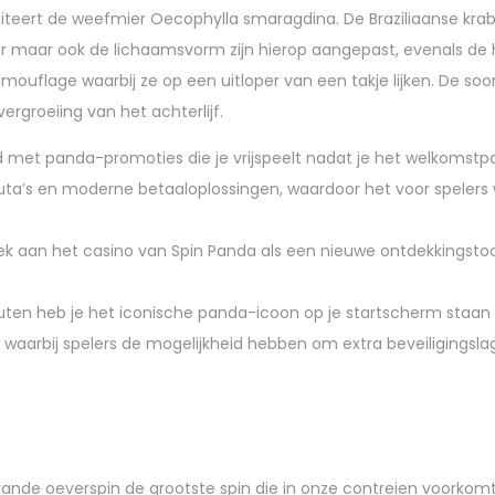
iteert de weefmier Oecophylla smaragdina. De Braziliaanse krab
ur maar ook de lichaamsvorm zijn hierop aangepast, evenals de 
ouflage waarbij ze op een uitloper van een takje lijken. De soo
ergroeiing van het achterlijf.
 met panda-promoties die je vrijspeelt nadat je het welkomstp
ta’s en moderne betaaloplossingen, waardoor het voor spelers w
oek aan het casino van Spin Panda als een nieuwe ontdekkingstoc
nuten heb je het iconische panda-icoon op je startscherm staan 
 waarbij spelers de mogelijkheid hebben om extra beveiligingslag
erande oeverspin de grootste spin die in onze contreien voorkomt