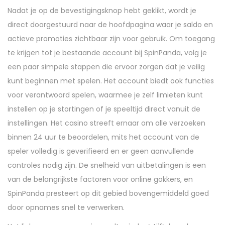
Nadat je op de bevestigingsknop hebt geklikt, wordt je
direct doorgestuurd naar de hoofdpagina waar je saldo en
actieve promoties zichtbaar zijn voor gebruik. Om toegang
te krijgen tot je bestaande account bij SpinPanda, volg je
een paar simpele stappen die ervoor zorgen dat je veilig
kunt beginnen met spelen. Het account biedt ook functies
voor verantwoord spelen, waarmee je zelf limieten kunt
instellen op je stortingen of je speeltijd direct vanuit de
instellingen. Het casino streeft ernaar om alle verzoeken
binnen 24 uur te beoordelen, mits het account van de
speler volledig is geverifieerd en er geen aanvullende
controles nodig zijn. De snelheid van uitbetalingen is een
van de belangrijkste factoren voor online gokkers, en
SpinPanda presteert op dit gebied bovengemiddeld goed
door opnames snel te verwerken.