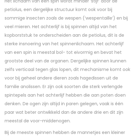
Het lichaam van een spin wordt minder ‘stijf’ door de
petiolus, een dergelijke structuur komt ook voor bij
sommige insecten zoals de wespen (‘wespentaille’) en bij
veel mieren. Het achterlijf is bij spinnen altijd van het
kopborststuk te onderscheiden aan de petiolus, dit is de
sterke insnoering van het spinnenlichaam. Het achterlijf
van een spin is meestal bol- tot eivormig en bevat het
grootste deel van de organen. Dergelijke spinnen kunnen
zelfs verticaal tegen glas lopen, dit mechanisme komt ook
voor bij geheel andere dieren zoals hagedissen uit de
familie anolissen. Er zijn ook soorten die sterk verlengde
spintepels aan het achterlijf hebben die aan poten doen
denken. De ogen zijn altijd in paren gelegen, vaak is één
paar wat beter ontwikkeld dan de andere drie en dit zijn
meestal de voor-middenogen.
Bij de meeste spinnen hebben de mannetjes een kleiner