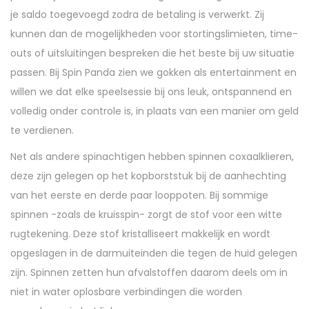
je saldo toegevoegd zodra de betaling is verwerkt. Zij
kunnen dan de mogelijkheden voor stortingslimieten, time-
outs of uitsluitingen bespreken die het beste bij uw situatie
passen. Bij Spin Panda zien we gokken als entertainment en
willen we dat elke speelsessie bij ons leuk, ontspannend en
volledig onder controle is, in plaats van een manier om geld
te verdienen.
Net als andere spinachtigen hebben spinnen coxaalklieren,
deze zijn gelegen op het kopborststuk bij de aanhechting
van het eerste en derde paar looppoten. Bij sommige
spinnen -zoals de kruisspin- zorgt de stof voor een witte
rugtekening. Deze stof kristalliseert makkelijk en wordt
opgeslagen in de darmuiteinden die tegen de huid gelegen
zijn. Spinnen zetten hun afvalstoffen daarom deels om in
niet in water oplosbare verbindingen die worden