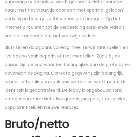
aanwezig die de bulbus wordt genoemd. Het mannetje
paart met het vrouwtje door een met sperma ‘geladen’
pedipalp in haar geslachtsopening te brengen. Op het
internet circuleren tot de verbeelding sprekende video’s
van het mannetje dat het vrouwtje verleidt.
Slots tellen doorgaans volledig mee, terwijl tafelspellen en
live casino vaak beperkt of niet meetellen. Zoals bij elk
casino zijn de voorwaarden belangrijker dan de grote cijfers
bovenaan de pagina. Correcte gegevens zijn belangrijk,
omdat uitbetalingen vaak pas worden verwerkt nadat de
identiteit is gecontroleerd. De lobby is opgebouwd rond
categorieën zoals slots, live games, jackpots, tafelspellen,
populaire titels en nieuwe releases.
Bruto/netto