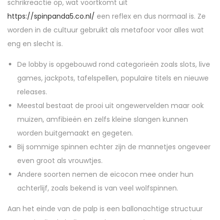
schrikreactie op, wat voortkomt uit
https://spinpanda5.co.nl/
een reflex en dus normaal is. Ze
worden in de cultuur gebruikt als metafoor voor alles wat
eng en slecht is.
De lobby is opgebouwd rond categorieën zoals slots, live
games, jackpots, tafelspellen, populaire titels en nieuwe
releases.
Meestal bestaat de prooi uit ongewervelden maar ook
muizen, amfibieën en zelfs kleine slangen kunnen
worden buitgemaakt en gegeten.
Bij sommige spinnen echter zijn de mannetjes ongeveer
even groot als vrouwtjes.
Andere soorten nemen de eicocon mee onder hun
achterlijf, zoals bekend is van veel wolfspinnen.
Aan het einde van de palp is een ballonachtige structuur