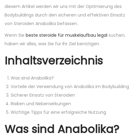
o
i
diesem Artikel werden wir uns mit der Optimierung des
n
n
Bodybuildings durch den sicheren und effektiven Einsatz
von Steroiden Anabolika befassen.
Wenn Sie
beste steroide für muskelaufbau legal
suchen,
haben wir alles, was Sie für Ihr Ziel benötigen.
Inhaltsverzeichnis
Was sind Anabolika?
Vorteile der Verwendung von Anabolika im Bodybuilding
Sicherer Einsatz von Steroiden
Risiken und Nebenwirkungen
Wichtige Tipps für eine erfolgreiche Nutzung
Was sind Anabolika?