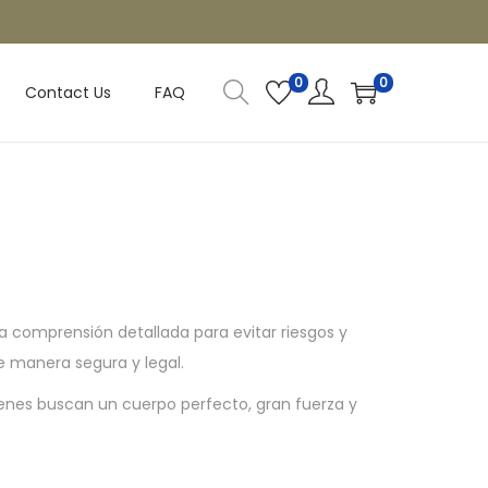
0
0
Contact Us
FAQ
a comprensión detallada para evitar riesgos y
e manera segura y legal.
ienes buscan un cuerpo perfecto, gran fuerza y