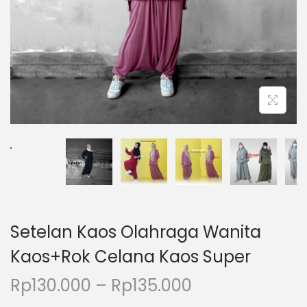
Setelan Kaos Olahraga Wanita
Kaos+Rok Celana Kaos Super
Rp
130.000
–
Rp
135.000