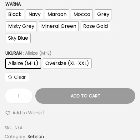
WARNA
Black
Navy
Maroon
Mocca
Grey
Misty Grey
Mineral Green
Rose Gold
Sky Blue
UKURAN
: Allsize (M-L)
Allsize (M-L)
Oversize (XL-XXL)
Clear
ADD TO CART
Add to Wishlist
SKU:
N/A
Category:
Setelan