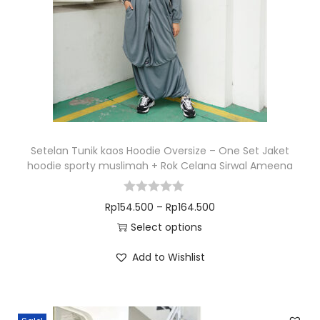
Setelan Tunik kaos Hoodie Oversize – One Set Jaket
hoodie sporty muslimah + Rok Celana Sirwal Ameena
Rp
154.500
–
Rp
164.500
Select options
Add to Wishlist