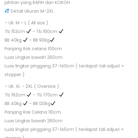
jahitan yang RAPIH dan KOKOH
Detail Ukuran M-2XL
– Uk. M – L ( All size )
Tb 153cm
– Tb 160cm
BB 40kg
– BB 90kg
Panjang Rok celana 100cm
Luas Lingkar bawah 260cm
Luas lingkar pinggang 37-140cm ( terdapat tali adjust +
stopper )
– Uk. XL – 2XL ( Oversize )
Tb 162cm
– Tb 170cm
BB 40kg
– BB 120kg
Panjang Rok Celana 110cm
Luas Lingkar bawah 260cm
Luas lingkar pinggang 37-145cm ( terdapat tali adjust +