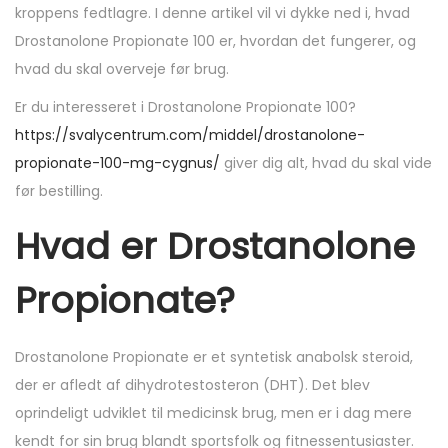
n
n
kroppens fedtlagre. I denne artikel vil vi dykke ned i, hvad
Drostanolone Propionate 100 er, hvordan det fungerer, og
hvad du skal overveje før brug.
Er du interesseret i Drostanolone Propionate 100?
https://svalycentrum.com/middel/drostanolone-
propionate-100-mg-cygnus/
giver dig alt, hvad du skal vide
før bestilling.
Hvad er Drostanolone
Propionate?
Drostanolone Propionate er et syntetisk anabolsk steroid,
der er afledt af dihydrotestosteron (DHT). Det blev
oprindeligt udviklet til medicinsk brug, men er i dag mere
kendt for sin brug blandt sportsfolk og fitnessentusiaster.