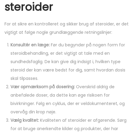
steroider
For at sikre en kontrolleret og sikker brug af steroider, er det
vigtigt at følge nogle grundlæggende retningslinjer:
Konsultér en læge:
Før du begynder på nogen form for
steroidbehandling, er det vigtigt at tale med en
sundhedsfaglig. De kan give dig indsigt i, hvilken type
steroid der kan være bedst for dig, samt hvordan dosis
skal tilpasses.
Vær opmærksom på dosering:
Overskrid aldrig de
anbefalede doser, da dette kan øge risikoen for
bivirkninger. Følg en cyklus, der er veldokumenteret, og
overvåg din krop nøje.
Vælg kvalitet:
Kvaliteten af steroider er afgørende. Sørg
for at bruge anerkendte kilder og produkter, der har