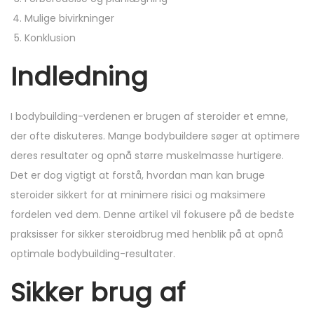
n
n
Mulige bivirkninger
Konklusion
Indledning
I bodybuilding-verdenen er brugen af steroider et emne,
der ofte diskuteres. Mange bodybuildere søger at optimere
deres resultater og opnå større muskelmasse hurtigere.
Det er dog vigtigt at forstå, hvordan man kan bruge
steroider sikkert for at minimere risici og maksimere
fordelen ved dem. Denne artikel vil fokusere på de bedste
praksisser for sikker steroidbrug med henblik på at opnå
optimale bodybuilding-resultater.
Sikker brug af