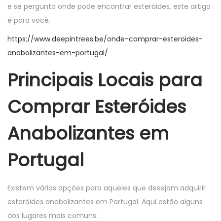
n
n
e se pergunta onde pode encontrar esteróides, este artigo
é para você.
https://www.deepintrees.be/onde-comprar-esteroides-
anabolizantes-em-portugal/
Principais Locais para
Comprar Esteróides
Anabolizantes em
Portugal
Existem várias opções para aqueles que desejam adquirir
esteróides anabolizantes em Portugal. Aqui estão alguns
dos lugares mais comuns: