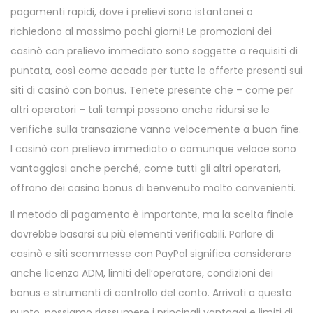
pagamenti rapidi, dove i prelievi sono istantanei o
richiedono al massimo pochi giorni! Le promozioni dei
casinò con prelievo immediato sono soggette a requisiti di
puntata, così come accade per tutte le offerte presenti sui
siti di casinò con bonus. Tenete presente che – come per
altri operatori – tali tempi possono anche ridursi se le
verifiche sulla transazione vanno velocemente a buon fine.
I casinò con prelievo immediato o comunque veloce sono
vantaggiosi anche perché, come tutti gli altri operatori,
offrono dei casino bonus di benvenuto molto convenienti.
Il metodo di pagamento è importante, ma la scelta finale
dovrebbe basarsi su più elementi verificabili. Parlare di
casinò e siti scommesse con PayPal significa considerare
anche licenza ADM, limiti dell’operatore, condizioni dei
bonus e strumenti di controllo del conto. Arrivati a questo
punto, possiamo riassumere i principali vantaggi e limiti di