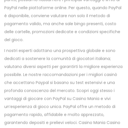
PayPal nelle piattaforme online. Per questo, quando PayPal
è disponibile, conviene valutare non solo il metodo di
pagamento valido, ma anche sale bingo presenti, costo
delle cartelle, promozioni dedicate e condizioni specifiche
del gioco.
I nostri esperti adottano una prospettiva globale e sono
dedicati a sostenere la comunità di giocatori italiana;
valutano diversi aspetti per garantirti la migliore esperienza
possibile. Le nostre raccomandazioni per i migliori casinò
che accettano Paypal si basano su test estensivi e una
profonda conoscenza del mercato. Scopri oggi stesso i
vantaggi di giocare con PayPal su Casino Mania e vivi
un’esperienza di gioco unica. PayPal offre un metodo di
pagamento rapido, affidabile e molto apprezzato,
garantendo depositi e prelievi veloci. Casino Mania Casino