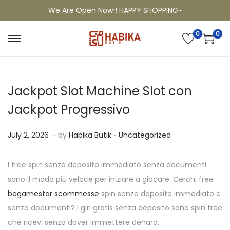
We Are Open Now!! HAPPY SHOPPING~
0
0
Jackpot Slot Machine Slot con
Jackpot Progressivo
.
.
P
P
J
July 2, 2026
by
Habika Butik
Uncategorized
o
o
u
s
s
l
I free spin senza deposito immediato senza documenti
t
t
y
sono il modo più veloce per iniziare a giocare. Cerchi free
e
e
7
begamestar scommesse
spin senza deposito immediato e
d
d
,
senza documenti? I giri gratis senza deposito sono spin free
o
i
2
che ricevi senza dover immettere denaro.