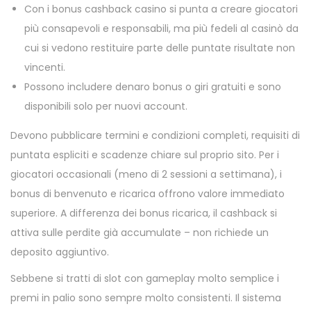
Con i bonus cashback casino si punta a creare giocatori
più consapevoli e responsabili, ma più fedeli al casinò da
cui si vedono restituire parte delle puntate risultate non
vincenti.
Possono includere denaro bonus o giri gratuiti e sono
disponibili solo per nuovi account.
Devono pubblicare termini e condizioni completi, requisiti di
puntata espliciti e scadenze chiare sul proprio sito. Per i
giocatori occasionali (meno di 2 sessioni a settimana), i
bonus di benvenuto e ricarica offrono valore immediato
superiore. A differenza dei bonus ricarica, il cashback si
attiva sulle perdite già accumulate – non richiede un
deposito aggiuntivo.
Sebbene si tratti di slot con gameplay molto semplice i
premi in palio sono sempre molto consistenti. Il sistema