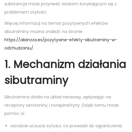
n
n
substancja może przynieść osobom borykającym się z
problemem otyłości.
Więcej informacji na temat pozytywnych efektów
sibutraminy można znaleźć na stronie
https://alianzza.es/pozytywne-efekty-sibutraminy-w-
odchudzaniu/
.
1. Mechanizm działania
sibutraminy
Sibutramina działa na układ nerwowy, wpływając na
receptory serotoniny i norepinefryny. Dzięki temu może
pomóc w:
wzroście uczucia sytości, co prowadzi do ograniczenia