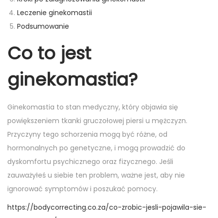
n
n
Leczenie ginekomastii
Podsumowanie
Co to jest
ginekomastia?
Ginekomastia to stan medyczny, który objawia się
powiększeniem tkanki gruczołowej piersi u mężczyzn.
Przyczyny tego schorzenia mogą być różne, od
hormonalnych po genetyczne, i mogą prowadzić do
dyskomfortu psychicznego oraz fizycznego. Jeśli
zauważyłeś u siebie ten problem, ważne jest, aby nie
ignorować symptomów i poszukać pomocy.
https://bodycorrecting.co.za/co-zrobic-jesli-pojawila-sie-