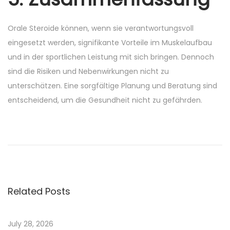
Orale Steroide können, wenn sie verantwortungsvoll
eingesetzt werden, signifikante Vorteile im Muskelaufbau
und in der sportlichen Leistung mit sich bringen. Dennoch
sind die Risiken und Nebenwirkungen nicht zu
unterschätzen. Eine sorgfältige Planung und Beratung sind
entscheidend, um die Gesundheit nicht zu gefährden.
O
n
l
i
n
Related Posts
e
n
l
July 28, 2026