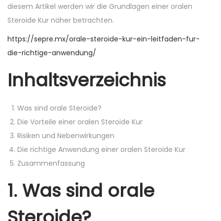
n
n
diesem Artikel werden wir die Grundlagen einer oralen
Steroide Kur näher betrachten.
https://sepre.mx/orale-steroide-kur-ein-leitfaden-fur-
die-richtige-anwendung/
Inhaltsverzeichnis
Was sind orale Steroide?
Die Vorteile einer oralen Steroide Kur
Risiken und Nebenwirkungen
Die richtige Anwendung einer oralen Steroide Kur
Zusammenfassung
1. Was sind orale
Steroide?