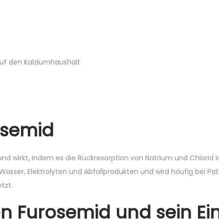
auf den Kalziumhaushalt
rosemid
und wirkt, indem es die Rückresorption von Natrium und Chlorid 
asser, Elektrolyten und Abfallprodukten und wird häufig bei Pat
tzt.
n Furosemid und sein Ein