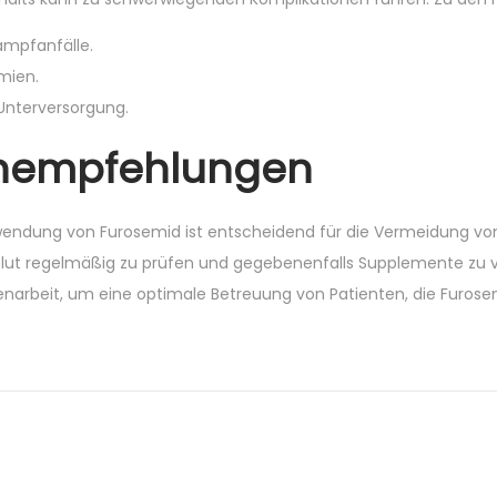
mpfanfälle.
mien.
 Unterversorgung.
tenempfehlungen
ndung von Furosemid ist entscheidend für die Vermeidung von K
ut regelmäßig zu prüfen und gegebenenfalls Supplemente zu v
narbeit, um eine optimale Betreuung von Patienten, die Furose