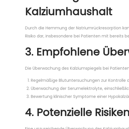
Kalziumhaushalt
Durch die Hemmung der Natriumrückresorption kann
Risiko dar, insbesondere bei Patienten mit bereit
3. Empfohlene Üb
Die Überwachung des Kalziumspiegels bei Patienten
Regelmäßige Blutuntersuchungen zur Kontrolle 
Überwachung der Serumelektrolyte, einschließli
Bewertung klinischer Symptome einer Hypokalzä
4. Potenzielle Risi
Eine unzureichende Überwachung des Kalziumhaush