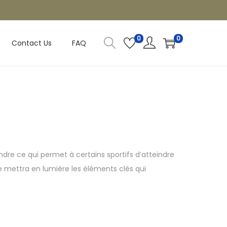
0
0
Contact Us
FAQ
dre ce qui permet à certains sportifs d’atteindre
cle mettra en lumière les éléments clés qui