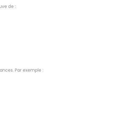
uve de :
mances. Par exemple :