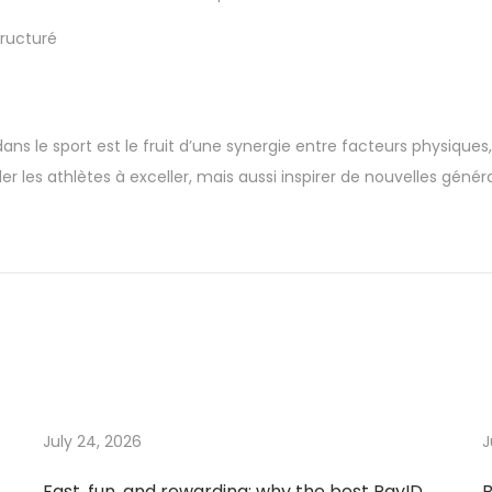
tructuré
s le sport est le fruit d’une synergie entre facteurs physique
s athlètes à exceller, mais aussi inspirer de nouvelles générat
July 24, 2026
J
Fast, fun, and rewarding: why the best PayID
B