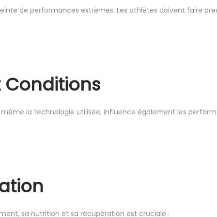
teinte de performances extrêmes. Les athlètes doivent faire pre
 Conditions
ou même la technologie utilisée, influence également les perfor
ation
ent, sa nutrition et sa récupération est cruciale :