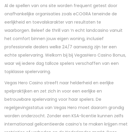
Al de spellen van ons site worden frequent getest door
onafhankelijke organisaties zoals eCOGRA teneinde de
eerlijkheid en toevalskarakter van resultaten te
waarborgen. Beleef de thrill van ‘n echt landcasino vanuit
het comfort binnen jouw eigen woning, inclusief
professionele dealers welke 24/7 aanwezig zijn ter een
echte spelervaring. Welkom bij bij VegasHero Casino Bonus,
waar wij iedere dag talloze spelers verschaffen van een
topklasse spelervaring.
Vegas Hero Casino streeft naar helderheid en eerlijke
spelpraktijken en zet zich in voor een eerlijke en
betrouwbare spelervaring voor haar spelers. De
regelgevingsstatus van Vegas Hero moet daarom grondig
worden onderzocht. Zonder een KSA-licentie kunnen zelfs
internationaal gelicentieerde casino’s te maken krijgen met