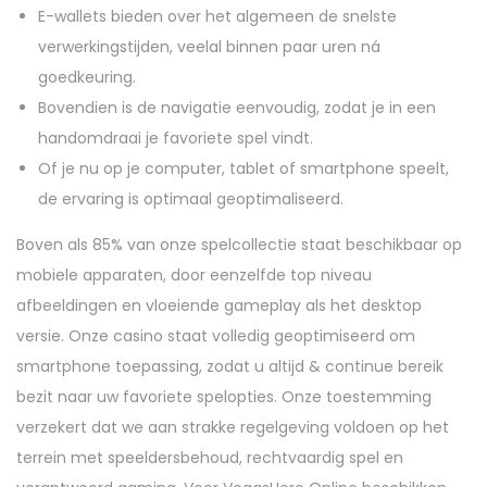
E-wallets bieden over het algemeen de snelste
verwerkingstijden, veelal binnen paar uren ná
goedkeuring.
Bovendien is de navigatie eenvoudig, zodat je in een
handomdraai je favoriete spel vindt.
Of je nu op je computer, tablet of smartphone speelt,
de ervaring is optimaal geoptimaliseerd.
Boven als 85% van onze spelcollectie staat beschikbaar op
mobiele apparaten, door eenzelfde top niveau
afbeeldingen en vloeiende gameplay als het desktop
versie. Onze casino staat volledig geoptimiseerd om
smartphone toepassing, zodat u altijd & continue bereik
bezit naar uw favoriete spelopties. Onze toestemming
verzekert dat we aan strakke regelgeving voldoen op het
terrein met speeldersbehoud, rechtvaardig spel en