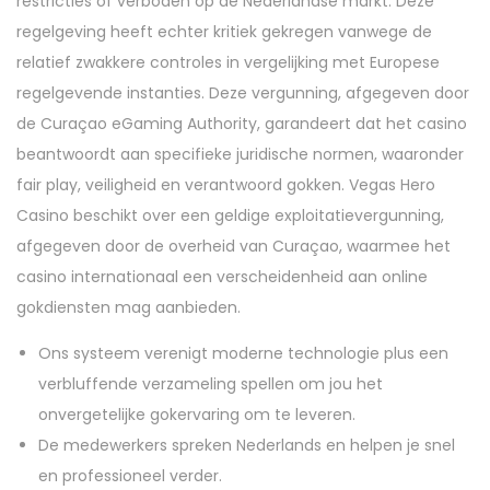
restricties of verboden op de Nederlandse markt. Deze
regelgeving heeft echter kritiek gekregen vanwege de
relatief zwakkere controles in vergelijking met Europese
regelgevende instanties. Deze vergunning, afgegeven door
de Curaçao eGaming Authority, garandeert dat het casino
beantwoordt aan specifieke juridische normen, waaronder
fair play, veiligheid en verantwoord gokken. Vegas Hero
Casino beschikt over een geldige exploitatievergunning,
afgegeven door de overheid van Curaçao, waarmee het
casino internationaal een verscheidenheid aan online
gokdiensten mag aanbieden.
Ons systeem verenigt moderne technologie plus een
verbluffende verzameling spellen om jou het
onvergetelijke gokervaring om te leveren.
De medewerkers spreken Nederlands en helpen je snel
en professioneel verder.