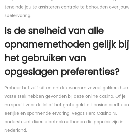
teneinde jou te assisteren controle te behouden over jouw
spelervaring.
Is de snelheid van alle
opnamemethoden gelijk bij
het gebruiken van
opgeslagen preferenties?
Probeer het zelf uit en ontdek waarom zoveel gokkers hun
vaste stek hebben gevonden bij deze online casino. Of je
nu speelt voor de lol of het grote geld, dit casino biedt een
eerlijke en spannende ervaring. Vegas Hero Casino NL
ondersteunt diverse betaalmethoden die populair zijn in
Nederland.