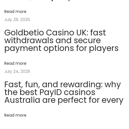
l
Read more
p
July 28, 2026
W
Goldbetio Casino UK: fast
e
withdrawals and secure
l
payment options for players
k
o
m
Read more
s
July 24, 2026
t
Fast, fun, and rewarding: why
b
the best PayID casinos
o
Australia are perfect for every
n
u
Read more
s
T