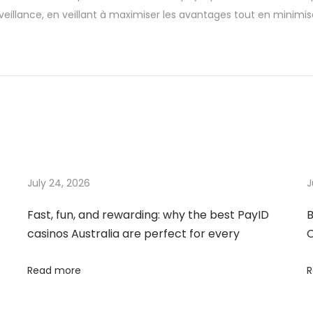
veillance, en veillant à maximiser les avantages tout en minimisa
July 24, 2026
J
Fast, fun, and rewarding: why the best PayID
B
casinos Australia are perfect for every
C
Read more
R