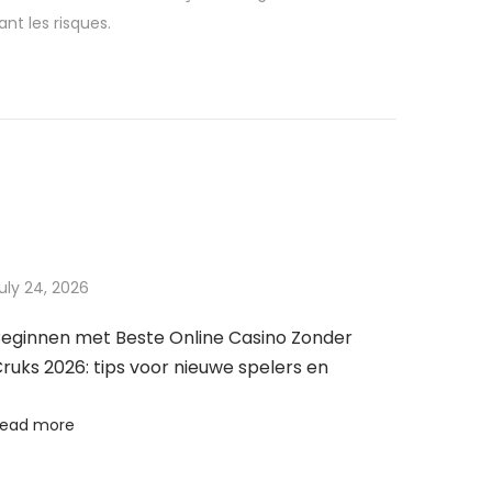
nt les risques.
uly 24, 2026
eginnen met Beste Online Casino Zonder
ruks 2026: tips voor nieuwe spelers en
ead more