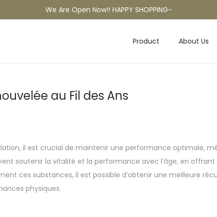
We Are Open Now!! HAPPY SHOPPING~
Product
About Us
nouvelée au Fil des Ans
ation, il est crucial de maintenir une performance optimale, 
soutenir la vitalité et la performance avec l’âge, en offrant d
ment ces substances, il est possible d’obtenir une meilleure r
rmances physiques.