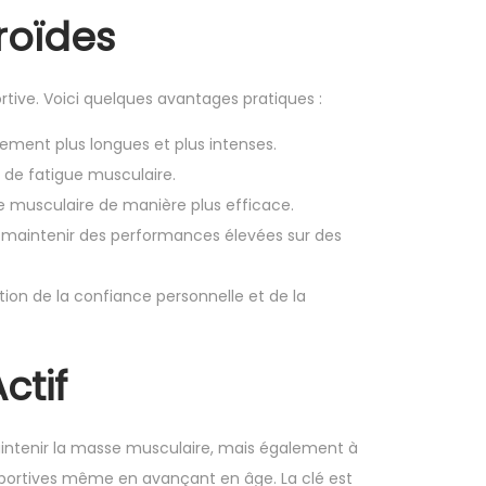
roïdes
ortive. Voici quelques avantages pratiques :
ement plus longues et plus intenses.
e de fatigue musculaire.
e musculaire de manière plus efficace.
 maintenir des performances élevées sur des
on de la confiance personnelle et de la
ctif
 maintenir la masse musculaire, mais également à
s sportives même en avançant en âge. La clé est