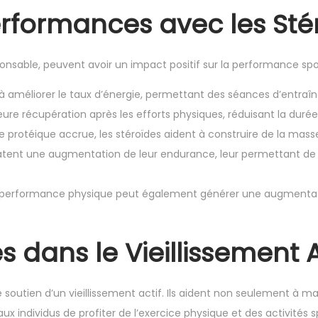
erformances avec les Sté
esponsable, peuvent avoir un impact positif sur la performance sp
 à améliorer le taux d’énergie, permettant des séances d’entraîn
leure récupération après les efforts physiques, réduisant la duré
protéique accrue, les stéroïdes aident à construire de la mass
atent une augmentation de leur endurance, leur permettant de
a performance physique peut également générer une augmentati
s dans le Vieillissement A
le soutien d’un vieillissement actif. Ils aident non seulement à
aux individus de profiter de l’exercice physique et des activité