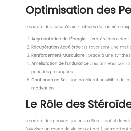
Optimisation des P
Les stéroïdes, lorsqu’ils sont utilisés de manière r
Augmentation de l’Énergie :
Les stéroïdes aident
Récupération Accélérée :
Ils favorisent une meil
Renforcement Musculaire :
Grâce à une synthèse 
Amélioration de l’Endurance :
Les athlètes const
périodes prolongées.
Confiance en Soi :
Une amélioration visible de l
motivation.
Le Rôle des Stéroïde
Les stéroïdes peuvent jouer un rôle essentiel dans 
favoriser un mode de vie sain et actif, permettant 