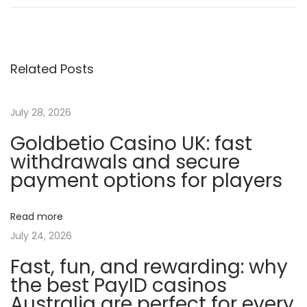
B
e
s
Related Posts
t
e
O
July 28, 2026
n
Goldbetio Casino UK: fast
l
withdrawals and secure
i
payment options for players
n
e
Read more
C
July 24, 2026
a
Fast, fun, and rewarding: why
s
the best PayID casinos
i
Australia are perfect for every
n