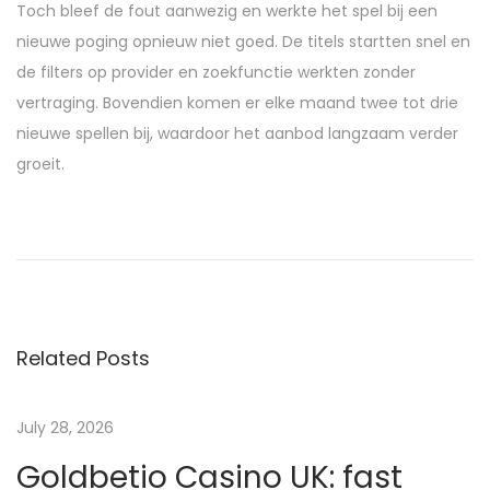
Toch bleef de fout aanwezig en werkte het spel bij een
nieuwe poging opnieuw niet goed. De titels startten snel en
de filters op provider en zoekfunctie werkten zonder
vertraging. Bovendien komen er elke maand twee tot drie
nieuwe spellen bij, waardoor het aanbod langzaam verder
groeit.
N
o
l
v
a
Related Posts
p
e
x
July 28, 2026
y
Goldbetio Casino UK: fast
s