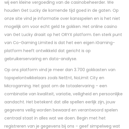
wij een kleine vergoeding van de casinobeheerder. We
houden Get Lucky de komende tijd goed in de gaten. Op
onze site vind je informatie over kansspelen en is het niet
mogelijk om voor echt geld te gokken. Het online casino
van Get Lucky draait op het ORYX platform. Een sterk punt
van Co-Gaming Limited is dat het een eigen iGaming-
platform heeft ontwikkeld dat gericht is op
gebruikerservaring en data-analyse.
Op ons platform vind je meer dan 3.700 gokkasten van
topspelontwikkelaars zoals NetEnt, NoLimit City en
Microgaming. Het gaat om de totaalervaring – een
combinatie van kwaliteit, variatie, veiligheid en persoonlijke
aandacht. Het betekent dat alle spellen eerlijk zijn, jouw
gegevens veilig worden bewaard en verantwoord spelen
centraal staat in alles wat we doen. Begin met het
registreren van je gegevens bij ons – geef simpelweg wat