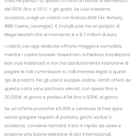
cosa ne penso? Sì, spesso offrono un bonus di benvenuto
del 100% fino a 1 BTC + giri gratis. Se vuoi massima
sicurezza, scegli un casinò con licenza ADM (es. Betway,
888 Casino, LeoVegas). E CrazyBuzzer ha un jackpot di
Mega Moolah che al momento è a 8.7 milioni di euro.
I casinò con app dedicate offrono maggiore comodità,
mentre i casinò browser-based non richiedono installazioni.
Non vuoi indebitarti e non hai assolutamente intenzione di
pagare le folli commissioni e i folli interessi legati a questi
tipi di prodotti. Per gli utenti europei, inoltre, i limiti offerti da
questa carta sono piuttosto elevati, con spesa fino a
30.000€ al giorno e prelievi ATM fino a 500€ al giorno.
Se un’offerta promette €5.000 o centinaia di free spins
senza spiegare requisiti di puntata, giochi esclusi o
scadenze, conviene fermarsi. Il sito è rapido da usare e
propone una buona selezione di slot internazionali.