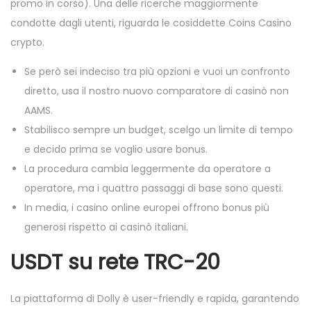
promo in corso). Una delle ricerche maggiormente
condotte dagli utenti, riguarda le cosiddette Coins Casino
crypto.
Se però sei indeciso tra più opzioni e vuoi un confronto
diretto, usa il nostro nuovo comparatore di casinò non
AAMS.
Stabilisco sempre un budget, scelgo un limite di tempo
e decido prima se voglio usare bonus.
La procedura cambia leggermente da operatore a
operatore, ma i quattro passaggi di base sono questi.
In media, i casino online europei offrono bonus più
generosi rispetto ai casinò italiani.
USDT su rete TRC-20
La piattaforma di Dolly è user-friendly e rapida, garantendo