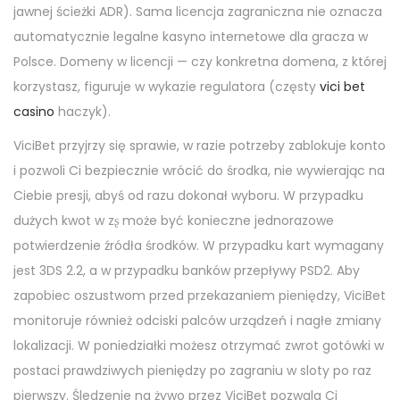
n
n
jawnej ścieżki ADR). Sama licencja zagraniczna nie oznacza
automatycznie legalne kasyno internetowe dla gracza w
Polsce. Domeny w licencji — czy konkretna domena, z której
korzystasz, figuruje w wykazie regulatora (częsty
vici bet
casino
haczyk).
ViciBet przyjrzy się sprawie, w razie potrzeby zablokuje konto
i pozwoli Ci bezpiecznie wrócić do środka, nie wywierając na
Ciebie presji, abyś od razu dokonał wyboru. W przypadku
dużych kwot w zʂ może być konieczne jednorazowe
potwierdzenie źródła środków. W przypadku kart wymagany
jest 3DS 2.2, a w przypadku banków przepływy PSD2. Aby
zapobiec oszustwom przed przekazaniem pieniędzy, ViciBet
monitoruje również odciski palców urządzeń i nagłe zmiany
lokalizacji. W poniedziałki możesz otrzymać zwrot gotówki w
postaci prawdziwych pieniędzy po zagraniu w sloty po raz
pierwszy. Śledzenie na żywo przez ViciBet pozwala Ci