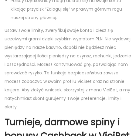
Polscy użytkownicy mogą dostać się na swoje konto
klikając przycisk “Zaloguj się” w prawym górnym rogu
naszej strony głównej.
Ustaw swoje limity, zweryfikuj swoje konto i ciesz się
uczciwymi grami dzięki szybkim wypłatom PLN. Nie wydawaj
pieniędzy na nasze kasyno, dopóki nie będziesz mieć
wystarczającej ilości pieniędzy na czynsz, rachunki, jedzenie
i oszczędności. Możesz kontynuować grę, pozwalając nam
sprawdzać ryzyko. Te funkcje bezpieczeństwa zawsze
możesz zobaczyć w swoim profilu ViciBet oraz na stronie
kasjera. Aby złożyć wniosek, skorzystaj z menu ViciBet, a my
natychmiast skonfigurujemy Twoje preferencje, limity i
alerty.
Turnieje, darmowe spiny i