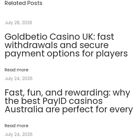
Related Posts
o
M
i
July 28, 2026
n
Goldbetio Casino UK: fast
i
withdrawals and secure
m
payment options for players
a
l
Read more
n
July 24, 2026
a
Fast, fun, and rewarding: why
W
the best PayID casinos
p
Australia are perfect for every
ł
a
t
Read more
a
July 24, 2026