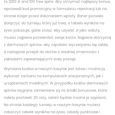
to 1200 zł and 100 free spins. Aby otrzymać najlepszy bonus,
wprowadź kod promocyjny w formularzu rejestracji lub na
stronie Kasjer przed dokonaniem wpłaty. Baner pozwala
dołączyć do turnieju, który już trwa, a tabela wyników na
żywo pokazuje, gdzie stoisz. Aby używać zł jako waluty,
musisz najpierw potwierdzić swoje konto. Najpierw skorzystaj
z darmowych spinów, aby zapobiec wyczerpaniu się salda,
a następnie przejdź do slotów o średniej zmienności z
zakładami zapewniającymi stały postęp.
Wymiana kodów w naszym kasynie jest łatwa i można ją
wykonać zarówno na komputerach stacjonarnych, jak i
urządzeniach mobilnych. W przypadku kodów darmowych
spinów wygrane zamieniane są na środki bonusowe, które
należy postawić 20 razy, zanim będzie można je wypłacić.
Na stronie każdego turnieju w naszym kasynie możesz
zobaczyć tabele wyników na żywo, zasady punktowe i