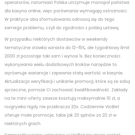
operatorów, natomiast Polska utrzymuje monopol państwa
dla kasyna online, więc porównania wymagają ostrożności.
W praktyce oba sformułowania odnoszą się do tego
samego problemu, czyli do zgodności z polską ustawą.
W przypadku niektórych dostawców w weekendy
tematyczne stawka wzrasta do 12–15%, ale tygodniowy limit
2000 zł pozostaje taki sam i wynosi 1x. Bez konieczności
wykonywania wielu dodatkowych kroków narzędzie to
wyrównuje wariancje i zapewnia stałą wartość w kasynie.
Aktualizacja weryfikacji i unikanie promocji, które są ze sobą
sprzeczne, pomoże Ci zachować kwalifikowalność. Zakłady
na te mini-oferty zawsze kosztują maksymalnie 10 zł, a
rozgrywka nigdy nie przekracza 20x. Codziennie ViciBet
oferuje małe promocje, takie jak 20 spinów za 20 zł w
niektórych grach.