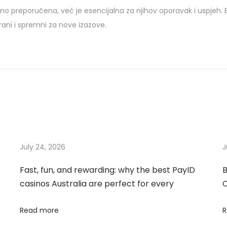
mo preporučena, već je esencijalna za njihov oporavak i uspjeh. B
ani i spremni za nove izazove.
July 24, 2026
J
Fast, fun, and rewarding: why the best PayID
B
casinos Australia are perfect for every
C
Read more
R