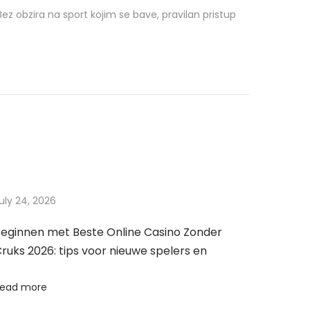
ez obzira na sport kojim se bave, pravilan pristup
uly 24, 2026
eginnen met Beste Online Casino Zonder
ruks 2026: tips voor nieuwe spelers en
ead more