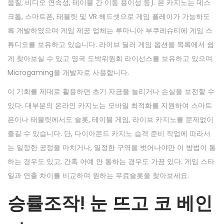
품질, 비디오 연속성, 테이블 간 이동 용이성 등). 본 카지노는 데스
크톱, 스마트폰, 태블릿 및 VR 헤드셋으로 게임 플레이가 가능하도
록 개발하였으며 게임 제공 업체는 루마니아 부쿠레슈티에 게임 스
튜디오를 보유하고 있습니다. 라이브 딜러 게임 옵션을 목록에서 쉽
게 찾아보실 수 있고 영국 도박위원회 라이선스를 보유하고 있으며
Microgaming을 개발자로 사용합니다.
이 기회를 제대로 활용하면 초기 자금을 늘리거나 손실을 보전할 수
있다. 대부분의 온라인 카지노는 모바일 최적화를 지원하여 스마트
폰이나 태블릿에서도 슬롯, 테이블 게임, 라이브 카지노를 문제없이
즐길 수 있습니다. 단, 다이아몬드 카지노 습격 준비 작업에 따라서
는 일정한 공정을 마치거나, 일정한 구역을 벗어나야만 이 방법이 통
하는 경우도 있고, 간혹 아예 안 통하는 경우도 가끔 있다. 게임 스타
일과 연출 차이를 비교하며 원하는 무료슬롯을 찾아보세요.
승률조작! 눈 뜨고 코 베인