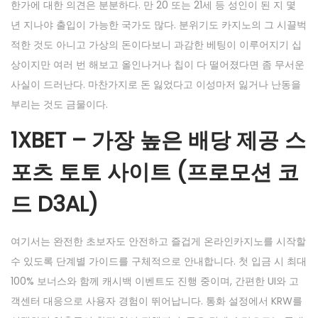
한가에 대한 의견은 분분하다. 만 20 또는 21세 등 성인이 된 지 몇
년 지나야 출입이 가능한 국가도 많다. 분위기도 카지노의 그 시끌벅
적한 것도 아니고 가상의 돈이다보니 과감한 베팅이 이루어지기 십
상이지만 여러 번 해보고 올인나거나 칩이 다 떨어졌다면 좀 무서운
사실이 드러난다. 마찬가지로 돈 잃었다고 이성마저 잃거나 난동을
부리는 것도 금물이다.
1XBET – 가장 높은 배당 제공 스
포츠 토토 사이트 (프로모션 코
드 D3AL)
여기서는 완전한 초보자도 안전하고 즐겁게 온라인카지노를 시작할
수 있도록 단계별 가이드를 구체적으로 안내합니다. 첫 입금 시 최대
100% 보너스와 함께 캐시백 이벤트도 진행 중이며, 간편한 UI와 고
객센터 대응으로 사용자 경험이 뛰어납니다. 통화 설정에서 KRW를