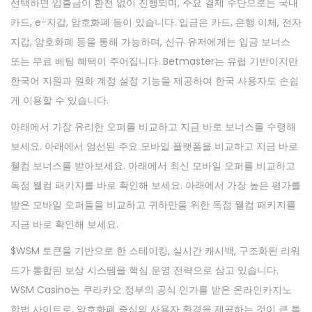
선택하면 입출금이 환전 없이 진행되며, 주요 결제 수단으로는 국내
카드, e-지갑, 암호화폐 등이 있습니다. 입금은 카드, 은행 이체, 전자
지갑, 암호화폐 등을 통해 가능하며, 신규 유저에게는 입금 보너스
또는 무료 베팅 혜택이 주어집니다. Betmaster는 유럽 기반이지만
한국어 지원과 원화 계정 설정 기능을 제공하여 한국 사용자도 손쉽
게 이용할 수 있습니다.
아래에서 가장 유리한 오퍼를 비교하고 지금 바로 보너스를 수령해
보세요. 아래에서 엄선된 주요 모바일 플랫폼을 비교하고 지금 바로
웰컴 보너스를 받아보세요. 아래에서 최신 모바일 오퍼를 비교하고
독점 웰컴 패키지를 바로 확인해 보세요. 아래에서 가장 높은 평가를
받은 모바일 오퍼들을 비교하고 귀하만을 위한 독점 웰컴 패키지를
지금 바로 확인해 보세요.
$WSM 토큰을 기반으로 한 스테이킹, 실시간 캐시백, 구조화된 리워
드가 통합된 보상 시스템을 핵심 운영 전략으로 삼고 있습니다.
WSM Casino는 쿠라카오 정부의 공식 인가를 받은 온라인카지노
합법 사이트로, 암호화폐 중심의 사용자 환경을 제공하는 것이 큰 특