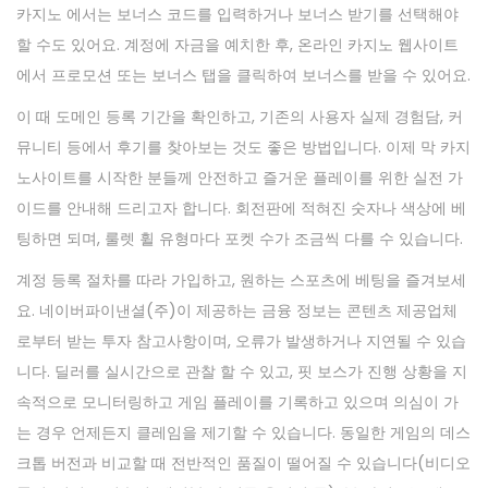
n
n
카지노 에서는 보너스 코드를 입력하거나 보너스 받기를 선택해야
할 수도 있어요. 계정에 자금을 예치한 후, 온라인 카지노 웹사이트
에서 프로모션 또는 보너스 탭을 클릭하여 보너스를 받을 수 있어요.
이 때 도메인 등록 기간을 확인하고, 기존의 사용자 실제 경험담, 커
뮤니티 등에서 후기를 찾아보는 것도 좋은 방법입니다. 이제 막 카지
노사이트를 시작한 분들께 안전하고 즐거운 플레이를 위한 실전 가
이드를 안내해 드리고자 합니다. 회전판에 적혀진 숫자나 색상에 베
팅하면 되며, 룰렛 휠 유형마다 포켓 수가 조금씩 다를 수 있습니다.
계정 등록 절차를 따라 가입하고, 원하는 스포츠에 베팅을 즐겨보세
요. 네이버파이낸셜(주)이 제공하는 금융 정보는 콘텐츠 제공업체
로부터 받는 투자 참고사항이며, 오류가 발생하거나 지연될 수 있습
니다. 딜러를 실시간으로 관찰 할 수 있고, 핏 보스가 진행 상황을 지
속적으로 모니터링하고 게임 플레이를 기록하고 있으며 의심이 가
는 경우 언제든지 클레임을 제기할 수 있습니다. 동일한 게임의 데스
크톱 버전과 비교할 때 전반적인 품질이 떨어질 수 있습니다(비디오