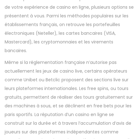
de votre expérience de casino en ligne, plusieurs options se
présentent à vous. Parmi les méthodes populaires sur les
établissements français, on retrouve les portefeuilles
électroniques (Neteller), les cartes bancaires (VISA,
Mastercard), les cryptomonnaies et les virements
bancaires.
Même si la réglementation française n’autorise pas
actuellement les jeux de casino live, certains opérateurs
comme Unibet ou Betclic proposent des sections live sur
leurs plateformes internationales. Les free spins, ou tours
gratuits, permettent de réaliser des tours gratuitement sur
des machines à sous, et se déclinent en free bets pour les
paris sportifs. La réputation d’un casino en ligne se
construit sur la durée et à travers l’accumulation d’avis de
joueurs sur des plateformes indépendantes comme