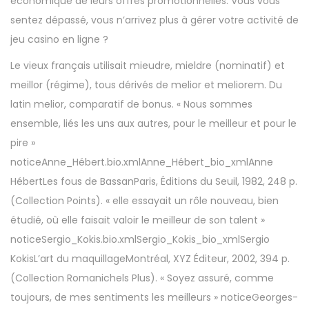
économique de leurs offres promotionnelles. Vous vous
sentez dépassé, vous n’arrivez plus à gérer votre activité de
jeu casino en ligne ?
Le vieux français utilisait mieudre, mieldre (nominatif) et
meillor (régime), tous dérivés de melior et meliorem. Du
latin melior, comparatif de bonus. « Nous sommes
ensemble, liés les uns aux autres, pour le meilleur et pour le
pire »
noticeAnne_Hébert.bio.xmlAnne_Hébert_bio_xmlAnne
HébertLes fous de BassanParis, Éditions du Seuil, 1982, 248 p.
(Collection Points). « elle essayait un rôle nouveau, bien
étudié, où elle faisait valoir le meilleur de son talent »
noticeSergio_Kokis.bio.xmlSergio_Kokis_bio_xmlSergio
KokisL’art du maquillageMontréal, XYZ Éditeur, 2002, 394 p.
(Collection Romanichels Plus). « Soyez assuré, comme
toujours, de mes sentiments les meilleurs » noticeGeorges-