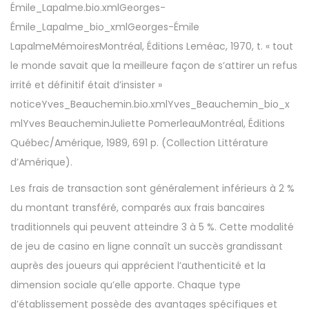
Émile_Lapalme.bio.xmlGeorges-
Émile_Lapalme_bio_xmlGeorges-Émile
LapalmeMémoiresMontréal, Éditions Leméac, 1970, t. « tout
le monde savait que la meilleure façon de s’attirer un refus
irrité et définitif était d’insister »
noticeYves_Beauchemin.bio.xmlYves_Beauchemin_bio_x
mlYves BeaucheminJuliette PomerleauMontréal, Éditions
Québec/Amérique, 1989, 691 p. (Collection Littérature
d’Amérique).
Les frais de transaction sont généralement inférieurs à 2 %
du montant transféré, comparés aux frais bancaires
traditionnels qui peuvent atteindre 3 à 5 %. Cette modalité
de jeu de casino en ligne connaît un succès grandissant
auprès des joueurs qui apprécient l’authenticité et la
dimension sociale qu’elle apporte. Chaque type
d’établissement possède des avantages spécifiques et