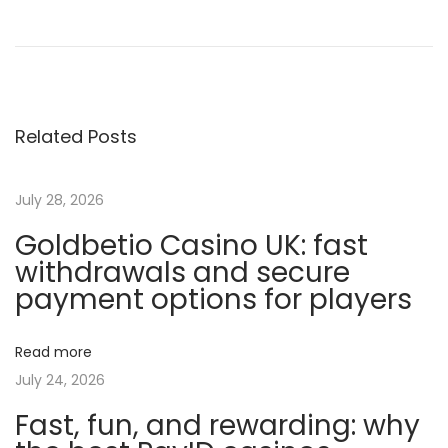
é
c
o
u
Related Posts
v
e
r
July 28, 2026
t
Goldbetio Casino UK: fast
e
withdrawals and secure
d
payment options for players
u
N
Read more
e
July 24, 2026
b
Fast, fun, and rewarding: why
i
v