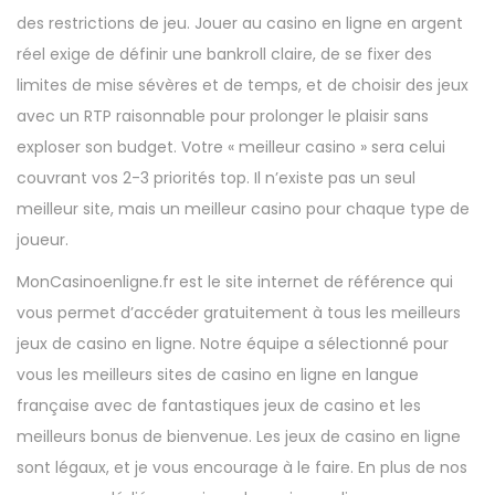
des restrictions de jeu. Jouer au casino en ligne en argent
réel exige de définir une bankroll claire, de se fixer des
limites de mise sévères et de temps, et de choisir des jeux
avec un RTP raisonnable pour prolonger le plaisir sans
exploser son budget. Votre « meilleur casino » sera celui
couvrant vos 2-3 priorités top. Il n’existe pas un seul
meilleur site, mais un meilleur casino pour chaque type de
joueur.
MonCasinoenligne.fr est le site internet de référence qui
vous permet d’accéder gratuitement à tous les meilleurs
jeux de casino en ligne. Notre équipe a sélectionné pour
vous les meilleurs sites de casino en ligne en langue
française avec de fantastiques jeux de casino et les
meilleurs bonus de bienvenue. Les jeux de casino en ligne
sont légaux, et je vous encourage à le faire. En plus de nos