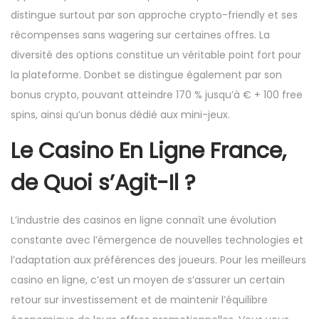
distingue surtout par son approche crypto-friendly et ses
récompenses sans wagering sur certaines offres. La
diversité des options constitue un véritable point fort pour
la plateforme. Donbet se distingue également par son
bonus crypto, pouvant atteindre 170 % jusqu’à € + 100 free
spins, ainsi qu’un bonus dédié aux mini-jeux.
Le Casino En Ligne France,
de Quoi s’Agit-Il ?
L’industrie des casinos en ligne connaît une évolution
constante avec l’émergence de nouvelles technologies et
l’adaptation aux préférences des joueurs. Pour les meilleurs
casino en ligne, c’est un moyen de s’assurer un certain
retour sur investissement et de maintenir l’équilibre