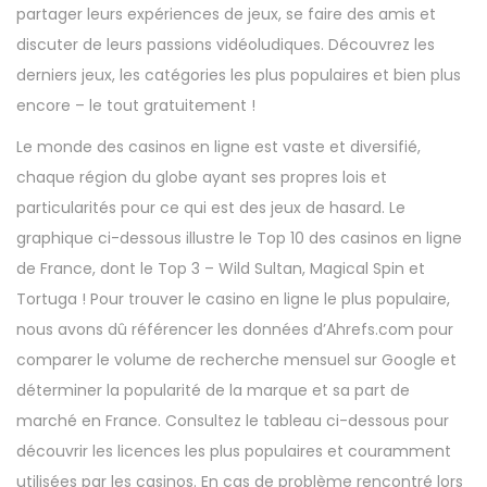
partager leurs expériences de jeux, se faire des amis et
discuter de leurs passions vidéoludiques. Découvrez les
derniers jeux, les catégories les plus populaires et bien plus
encore – le tout gratuitement !
Le monde des casinos en ligne est vaste et diversifié,
chaque région du globe ayant ses propres lois et
particularités pour ce qui est des jeux de hasard. Le
graphique ci-dessous illustre le Top 10 des casinos en ligne
de France, dont le Top 3 – Wild Sultan, Magical Spin et
Tortuga ! Pour trouver le casino en ligne le plus populaire,
nous avons dû référencer les données d’Ahrefs.com pour
comparer le volume de recherche mensuel sur Google et
déterminer la popularité de la marque et sa part de
marché en France. Consultez le tableau ci-dessous pour
découvrir les licences les plus populaires et couramment
utilisées par les casinos. En cas de problème rencontré lors