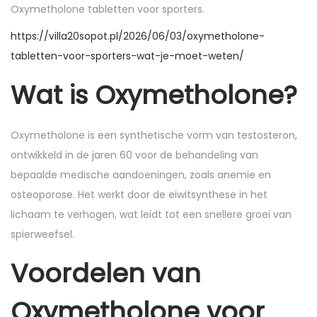
n
n
Oxymetholone tabletten voor sporters.
https://villa20sopot.pl/2026/06/03/oxymetholone-
tabletten-voor-sporters-wat-je-moet-weten/
Wat is Oxymetholone?
Oxymetholone is een synthetische vorm van testosteron,
ontwikkeld in de jaren 60 voor de behandeling van
bepaalde medische aandoeningen, zoals anemie en
osteoporose. Het werkt door de eiwitsynthese in het
lichaam te verhogen, wat leidt tot een snellere groei van
spierweefsel.
Voordelen van
Oxymetholone voor