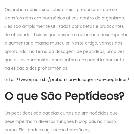
o
i
Os prohormônios são substâncias precursoras que se
n
n
transformam em hormônios ativos dentro do organismo.
Eles são amplamente utilizados por atletas e praticantes
de atividades físicas que buscam melhorar o desempenho
e aumentar a massa muscular. Neste artigo, vamos nos
aprofundar no tema da dosagem de peptídeos, uma vez
que esses compostos apresentam um papel importante
na eficácia dos prohormônios.
https://wworj.com.br/prohormon-dosagem-de-peptideos/
O que São Peptídeos?
Os peptídeos são cadeias curtas de aminoácidos que
desempenham diversas funções biológicas no nosso
corpo. Eles podem agir como hormônios,