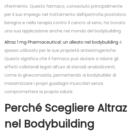
o
i
riferimento. Questo farmaco, conosciuto principalmente
n
n
per il suo impiego nel trattamento dell’ipertrofia prostatica
benigna e nella terapia contro il cancro al seno, ha trovato
una sua applicazione anche nel mondo del bodybuilding.
Altraz 1 mg Pharmaceutical: un alleato nel bodybuilding
è
spesso utilizzato per le sue proprietà antiestrogeniche.
Questo significa che il farmaco può aiutare a ridurre gli
effetti collaterali legati all’uso di steroidi anabolizzanti,
come la ginecomastia, permettendo ai bodybuilder di
massimizzare i propri guadagni muscolari senza
compromettere la propria salute.
Perché Scegliere Altraz
nel Bodybuilding