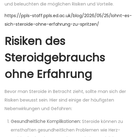
n
n
und beleuchten die möglichen Risiken und Vorteile.
https://ppls-staff.ppls.ed.ac.uk/blog/2026/05/25/lohnt-es-
sich-steroide-ohne-erfahrung-zu-spritzen/
Risiken des
Steroidgebrauchs
ohne Erfahrung
Bevor man Steroide in Betracht zieht, sollte man sich der
Risiken bewusst sein. Hier sind einige der häufigsten
Nebenwirkungen und Gefahren:
Gesundheitliche Komplikationen:
Steroide können zu
ernsthaften gesundheitlichen Problemen wie Herz-